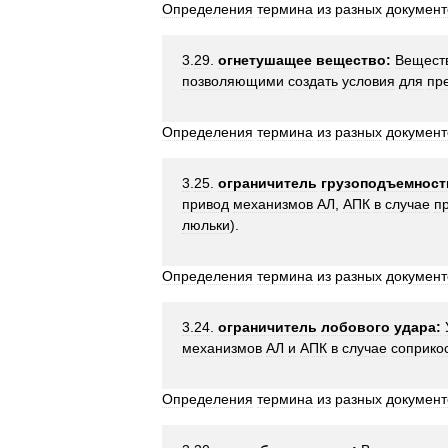
Определения
термина
из
разных
документ
3
.
29
.
огнетушащее
вещество:
Вещест
позволяющими
создать
условия
для
пр
Определения
термина
из
разных
документ
3
.
25
.
ограничитель
грузоподъемност
привод
механизмов
АЛ
,
АПК
в
случае
п
люльки
).
Определения
термина
из
разных
документ
3
.
24
.
ограничитель
лобового
удара:
механизмов
АЛ
и
АПК
в
случае
соприко
Определения
термина
из
разных
документ