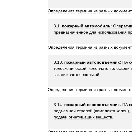
Определения
термина
из
разных
документ
3
.
1
.
пожарный
автомобиль:
Оператив
предназначенное
для
использования
п
Определения
термина
из
разных
документ
3
.
13
.
пожарный
автоподъемник:
ПА
с
телескопической
,
коленчато
-
телескопич
заканчивается
люлькой
.
Определения
термина
из
разных
документ
3
.
14
.
пожарный
пеноподъемник:
ПА
с
подъемной
стрелой
(
комплекта
колен
),
подачи
огнетушащих
веществ
.