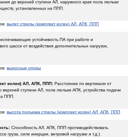
вания
до
верхней
ступени
АЛ
,
наружного
края
пола
люльки
еществ
,
установленных
на
ППП
.
ов:
вылет
стрелы
(
комплект
колен
)
АЛ
,
АПК
,
ППП
беспечивающие
устойчивость
ПА
при
работе
и
вого
шасси
от
воздействия
дополнительных
нагрузок
,
ов:
выносные
опоры
ект
колен
)
АЛ
,
АПК
,
ППП:
Расстояние
по
вертикали
от
о
верхней
ступени
АЛ
,
пола
люльки
АПК
,
устройства
подачи
на
ППП
.
ов:
высота
подъема
стрелы
(
комплект
колен
)
АЛ
,
АПК
,
ППП
ость:
Способность
АЛ
,
АПК
,
ППП
противодействовать
ссе
груза
,
силе
инерции
,
ветровой
нагрузке
и
т
.
д
.).